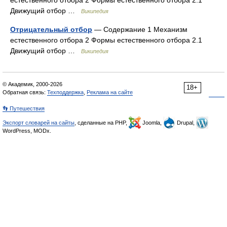
естественного отбора 2 Формы естественного отбора 2.1
Движущий отбор …
Википедия
Отрицательный отбор
— Содержание 1 Механизм
естественного отбора 2 Формы естественного отбора 2.1
Движущий отбор …
Википедия
© Академик, 2000-2026
18+
Обратная связь:
Техподдержка
,
Реклама на сайте
👣 Путешествия
Экспорт словарей на сайты
, сделанные на PHP,
Joomla,
Drupal,
WordPress, MODx.