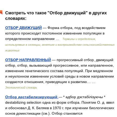
Смотреть что такое "Отбор движущий" в других
словарях:
ОТБОР ДВИЖУЩИЙ
— Форма отбора, под воздействием
которого происходит постоянное изменение популяции в
определенном направлении …
Термины и определения,
используемые в селекции, генетике и воспроизводстве сельскохозяйственных
животных
ОТБОР НАПРАВЛЕННЫЙ
— прогрессивный отбор, движущий
отбор, отбор, вызывающий прогрессивное, или направленное,
изменение генетического состава популяций. При медленном
и неуклонном изменении условий среды в новом направлении
создаются отношения, приводящие к развитию… …
Экологический словарь
Отбор дестабилизирующий
— * адбор дэстабілізуючы *
destabilizing selection одна из форм отбора. Понятие О. д. ввел
и обосновал Д. К. Беляев в 1970 г. при изучении биологических
основ доместикации (см.). Отбор становится