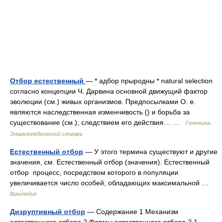
Отбор естественный
— * адбор прыродны * natural selection
согласно концепции Ч. Дарвина основной движущий фактор
эволюции (см.) живых организмов. Предпосылками О. е.
являются наследственная изменчивость () и борьба за
существование (см.); следствием его действия… …
Генетика.
Энциклопедический словарь
Естественный отбор
— У этого термина существуют и другие
значения, см. Естественный отбор (значения). Естественный
отбор процесс, посредством которого в популяции
увеличивается число особей, обладающих максимальной …
Википедия
Дизруптивный отбор
— Содержание 1 Механизм