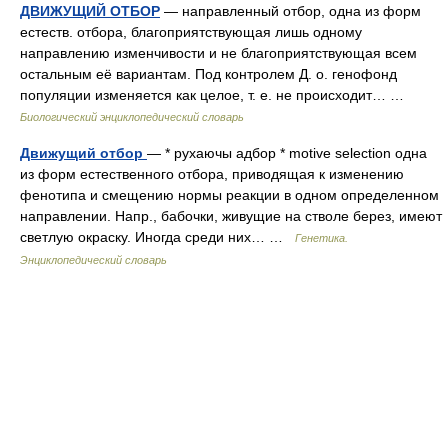
ДВИЖУЩИЙ ОТБОР
— направленный отбор, одна из форм
естеств. отбора, благоприятствующая лишь одному
направлению изменчивости и не благоприятствующая всем
остальным её вариантам. Под контролем Д. о. генофонд
популяции изменяется как целое, т. е. не происходит… …
Биологический энциклопедический словарь
Движущий отбор
— * рухаючы адбор * motive selection одна
из форм естественного отбора, приводящая к изменению
фенотипа и смещению нормы реакции в одном определенном
направлении. Напр., бабочки, живущие на стволе берез, имеют
светлую окраску. Иногда среди них… …
Генетика.
Энциклопедический словарь