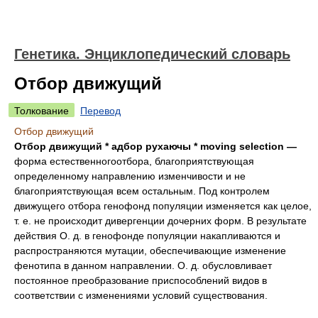
Генетика. Энциклопедический словарь
Отбор движущий
Толкование
Перевод
Отбор движущий
Отбор движущий * адбор рухаючы * moving selection —
форма естественногоотбора, благоприятствующая
определенному направлению изменчивости и не
благоприятствующая всем остальным. Под контролем
движущего отбора генофонд популяции изменяется как целое,
т. е. не происходит дивергенции дочерних форм. В результате
действия О. д. в генофонде популяции накапливаются и
распространяются мутации, обеспечивающие изменение
фенотипа в данном направлении. О. д. обусловливает
постоянное преобразование приспособлений видов в
соответствии с изменениями условий существования.