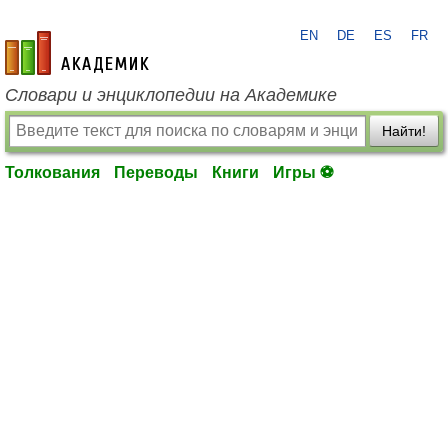
EN
DE
ES
FR
academic.ru
Словари и энциклопедии на Академике
Найти!
Толкования
Переводы
Книги
Игры ⚽